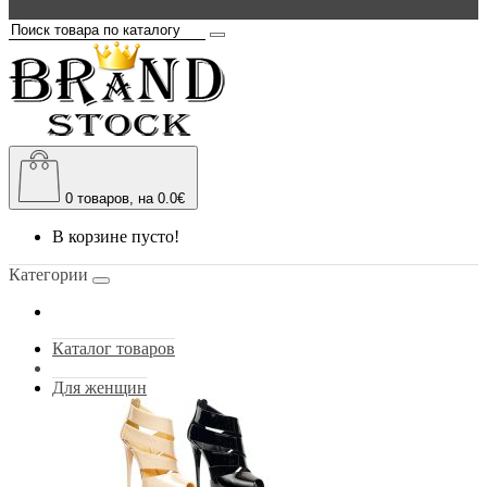
0
товаров, на 0.0€
В корзине пусто!
Категории
Каталог товаров
Для женщин