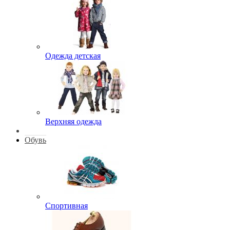
Одежда детская
Верхняя одежда
Обувь
Спортивная