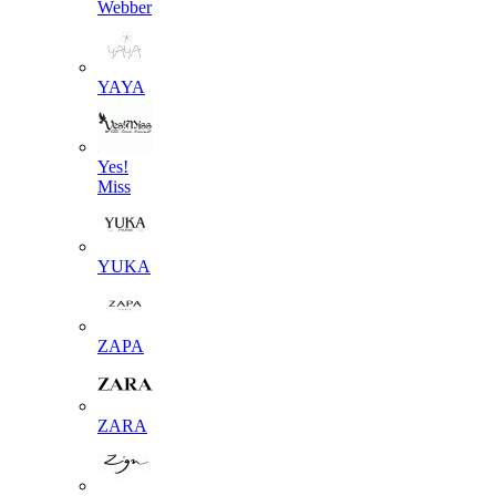
Webber
YAYA
Yes!
Miss
YUKA
ZAPA
ZARA