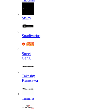
Tacchini
Sisley
Stradivarius
Street
Gang
Takeshy
Kurosawa
Tamaris