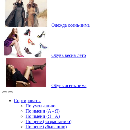
Одежда осень-зима
Обувь весна-лето
Обувь осень-зима
Сортировать:
По умолчанию
По имени (A - Я)
По имени (Я - A)
По цене (возрастанию)
По цене (убыванию)