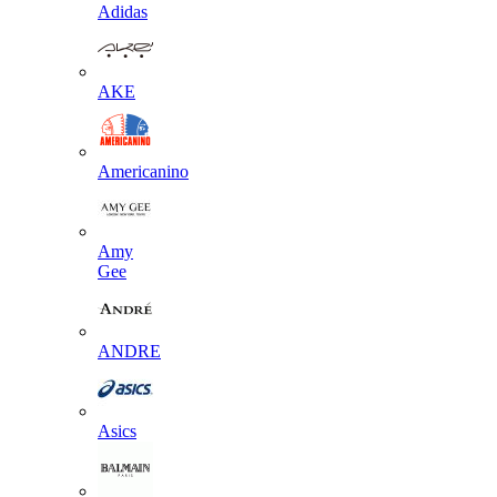
Adidas
AKE
Americanino
Amy
Gee
ANDRE
Asics