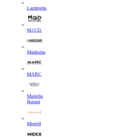
Lambretta
M.O.D.
Maidoma
MARC
Mariella
Burani
Merrell