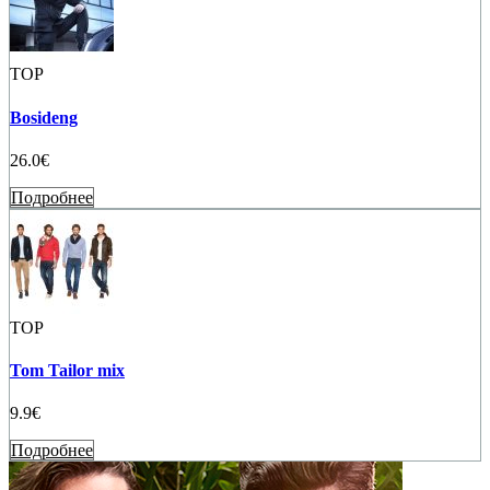
TOP
Bosideng
26.0€
Подробнее
TOP
Tom Tailor mix
9.9€
Подробнее