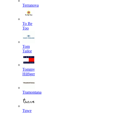
Terranova
To Be
Too
Tom
Tailor
Tommy
Hilfiger
Tramontana
Tuwe