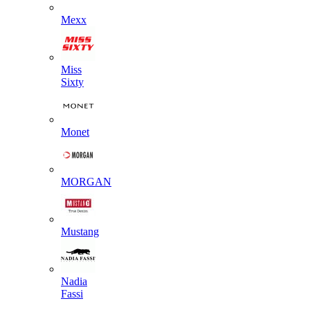
Mexx
Miss
Sixty
Monet
MORGAN
Mustang
Nadia
Fassi