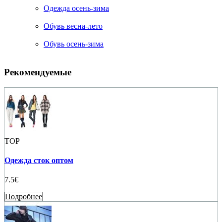
Одежда осень-зима
Обувь весна-лето
Обувь осень-зима
Рекомендуемые
TOP
Одежда сток оптом
7.5€
Подробнее