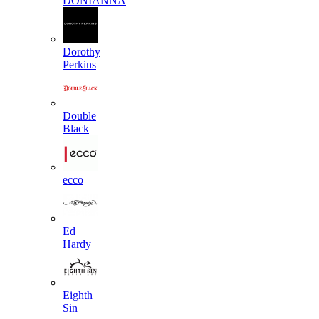
DONIANNA
Dorothy
Perkins
Double
Black
ecco
Ed
Hardy
Eighth
Sin