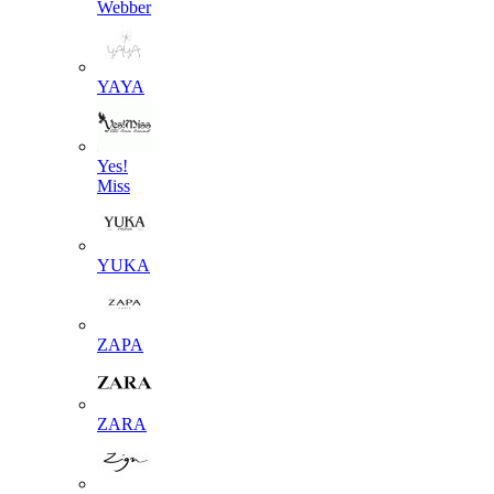
Webber
YAYA
Yes!
Miss
YUKA
ZAPA
ZARA