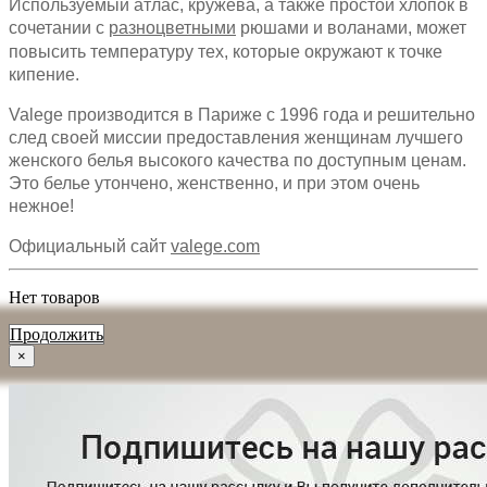
Используемый атлас, кружева, а также простой хлопок в
сочетании с
разноцветными
рюшами и воланами, может
повысить температуру тех, которые окружают к точке
кипение.
Valege производится в Париже с 1996 года и решительно
след своей миссии предоставления женщинам лучшего
женского белья высокого качества по доступным ценам.
Это белье утончено, женственно, и при этом очень
нежное!
Официальный сайт
valege.com
Нет товаров
Продолжить
×