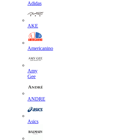
Adidas
AKE
Americanino
Amy
Gee
ANDRE
Asics