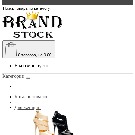
0
товаров, на 0.0€
В корзине пусто!
Категории
Каталог товаров
Для женщин