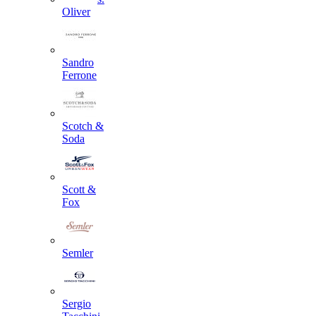
Oliver
Sandro
Ferrone
Scotch &
Soda
Scott &
Fox
Semler
Sergio