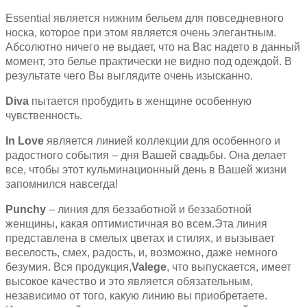
Essential является нижним бельем для повседневного
носка, которое при этом является очень элегантным.
Абсолютно ничего не выдает, что на Вас надето в данный
момент, это белье практически не видно под одеждой. В
результате чего Вы выглядите очень изысканно.
Diva
пытается пробудить в женщине особенную
чувственность.
In Love
является линией коллекции для особенного и
радостного события – дня Вашей свадьбы. Она делает
все, чтобы этот кульминационный день в Вашей жизни
запомнился навсегда!
Punchy
– линия для беззаботной и беззаботной
женщины, какая оптимистичная во всем.Эта линия
представлена в смелых цветах и стилях, и вызывает
веселость, смех, радость, и, возможно, даже немного
безумия. Вся продукция,
Valege
, что выпускается, имеет
высокое качество и это является обязательным,
независимо от того, какую линию вы приобретаете.