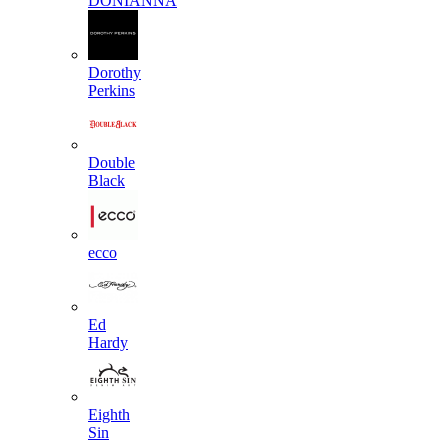
DONIANNA
Dorothy
Perkins
Double
Black
ecco
Ed
Hardy
Eighth
Sin