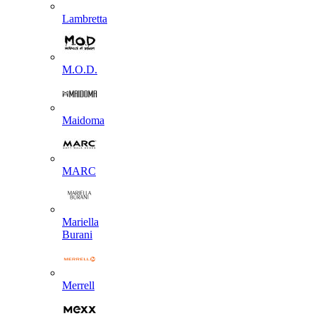
Lambretta
M.O.D.
Maidoma
MARC
Mariella
Burani
Merrell