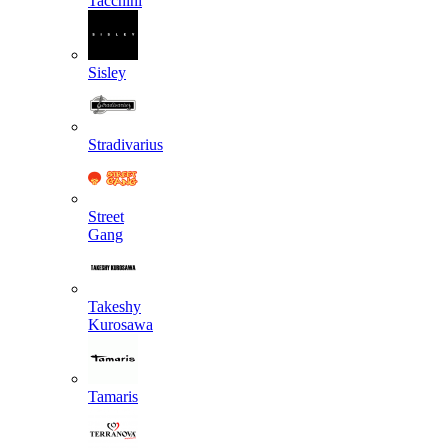
Tacchini
Sisley
Stradivarius
Street
Gang
Takeshy
Kurosawa
Tamaris