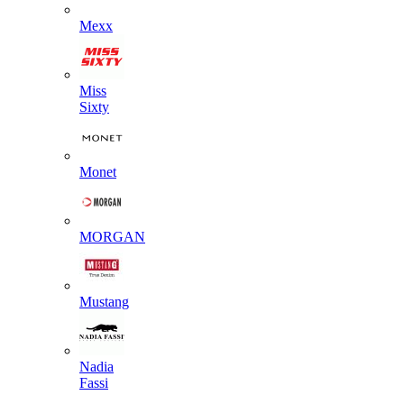
Mexx
Miss
Sixty
Monet
MORGAN
Mustang
Nadia
Fassi