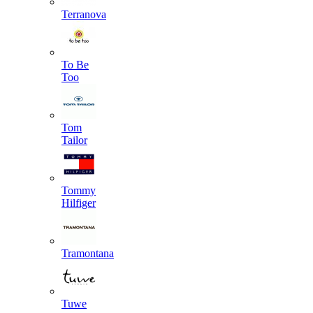
Terranova
To Be
Too
Tom
Tailor
Tommy
Hilfiger
Tramontana
Tuwe