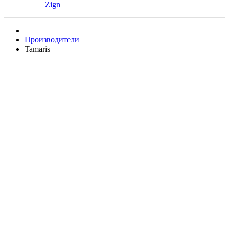
Zign
Производители
Tamaris