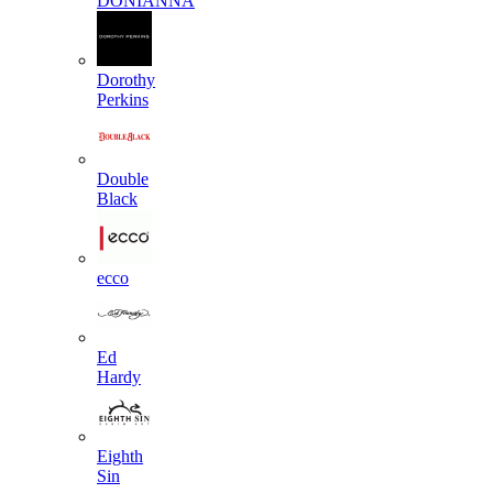
DONIANNA
Dorothy
Perkins
Double
Black
ecco
Ed
Hardy
Eighth
Sin