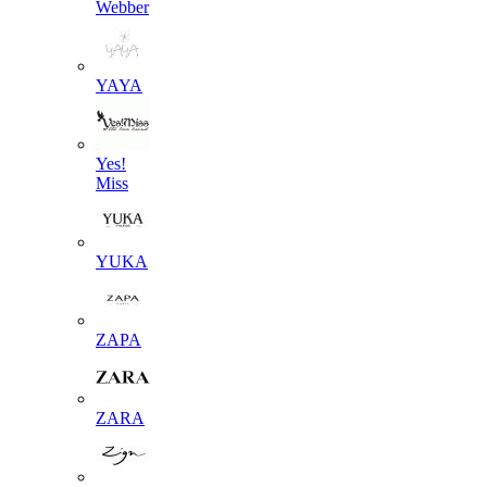
Webber
YAYA
Yes!
Miss
YUKA
ZAPA
ZARA