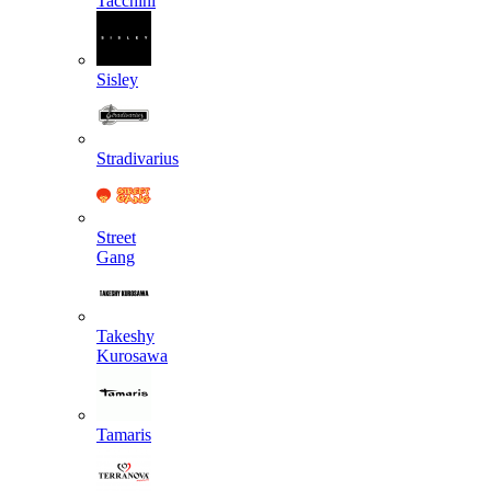
Tacchini
Sisley
Stradivarius
Street
Gang
Takeshy
Kurosawa
Tamaris