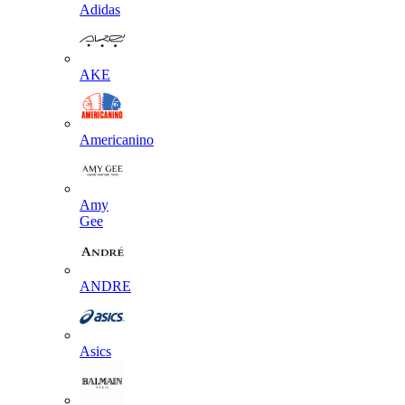
Adidas
AKE
Americanino
Amy
Gee
ANDRE
Asics