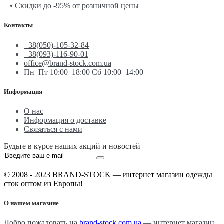
• Скидки до -95% от розничной цены
Контакты
+38(050)-105-32-84
+38(093)-116-90-01
office@brand-stock.com.ua
Пн–Пт 10:00–18:00 Сб 10:00–14:00
Информация
О нас
Информация о доставке
Связаться с нами
Будьте в курсе наших акций и новостей
© 2008 - 2023 BRAND-STOCK — интернет магазин одежды
сток оптом из Европы!
О нашем магазине
Добро пожаловать на
brand-stock.com.ua
— интернет магазин