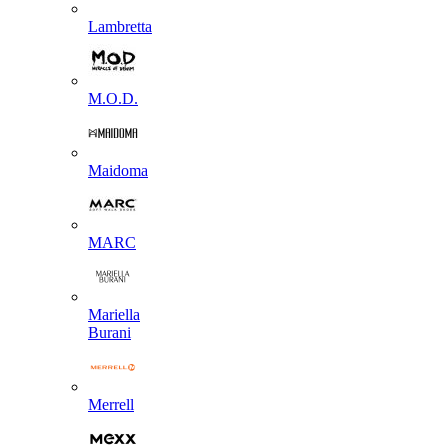
Lambretta
M.O.D.
Maidoma
MARC
Mariella
Burani
Merrell