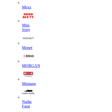
Mexx
Miss
Sixty
Monet
MORGAN
Mustang
Nadia
Fassi