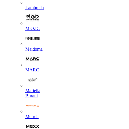
Lambretta
M.O.D.
Maidoma
MARC
Mariella
Burani
Merrell