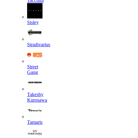
Tacchini
Sisley
Stradivarius
Street
Gang
Takeshy
Kurosawa
Tamaris