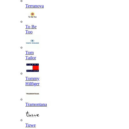
Terranova
To Be
Too
Tom
Tailor
Tommy
Hilfiger
Tramontana
Tuwe