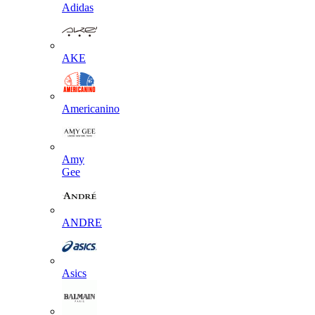
Adidas
AKE
Americanino
Amy
Gee
ANDRE
Asics