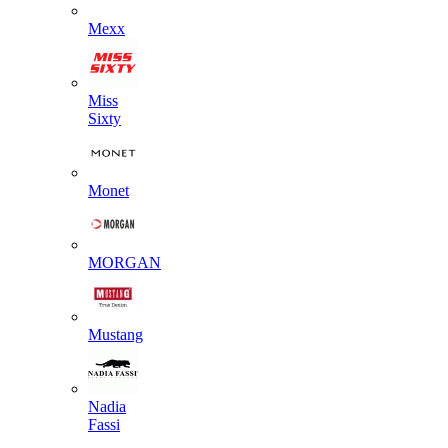
Mexx
Miss
Sixty
Monet
MORGAN
Mustang
Nadia
Fassi