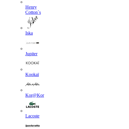
Henry
Cotton`s
Iska
Jupiter
Kookaї
Kor@Kor
Lacoste