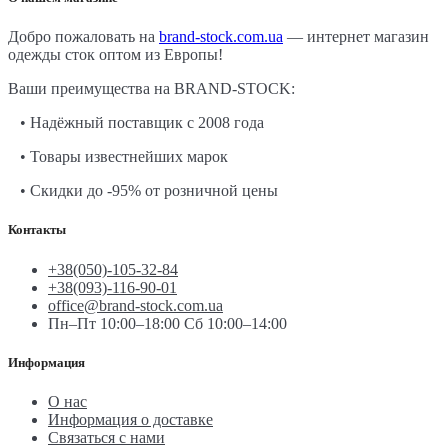
Добро пожаловать на
brand-stock.com.ua
— интернет магазин
одежды сток оптом из Европы!
Ваши преимущества на BRAND-STOCK:
• Надёжный поставщик с 2008 года
• Товары известнейших марок
• Скидки до -95% от розничной цены
Контакты
+38(050)-105-32-84
+38(093)-116-90-01
office@brand-stock.com.ua
Пн–Пт 10:00–18:00 Сб 10:00–14:00
Информация
О нас
Информация о доставке
Связаться с нами