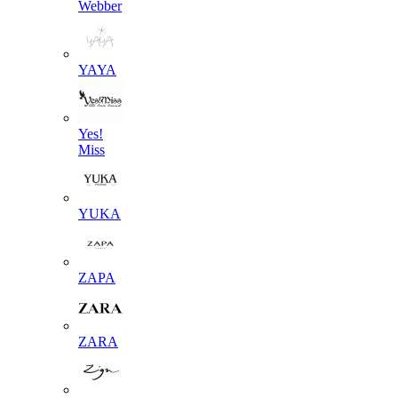
Webber
YAYA
Yes!
Miss
YUKA
ZAPA
ZARA