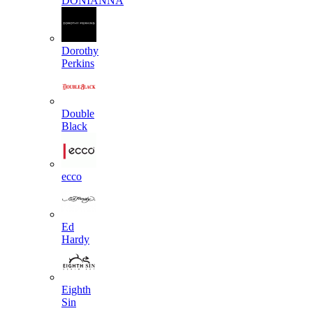
DONIANNA
Dorothy
Perkins
Double
Black
ecco
Ed
Hardy
Eighth
Sin