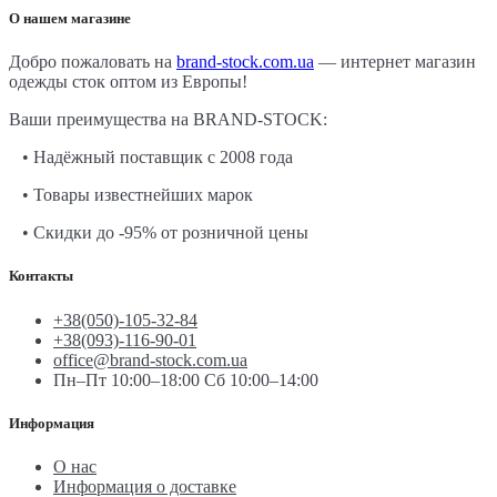
О нашем магазине
Добро пожаловать на
brand-stock.com.ua
— интернет магазин
одежды сток оптом из Европы!
Ваши преимущества на BRAND-STOCK:
• Надёжный поставщик с 2008 года
• Товары известнейших марок
• Скидки до -95% от розничной цены
Контакты
+38(050)-105-32-84
+38(093)-116-90-01
office@brand-stock.com.ua
Пн–Пт 10:00–18:00 Сб 10:00–14:00
Информация
О нас
Информация о доставке