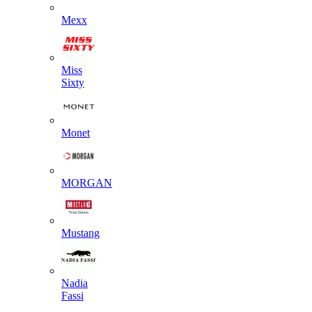
Mexx
Miss
Sixty
Monet
MORGAN
Mustang
Nadia
Fassi