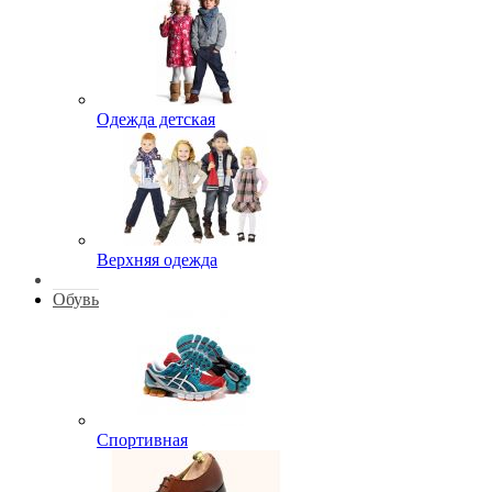
Одежда детская
Верхняя одежда
Обувь
Спортивная