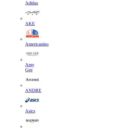
Adidas
AKE
Americanino
Amy
Gee
ANDRE
Asics