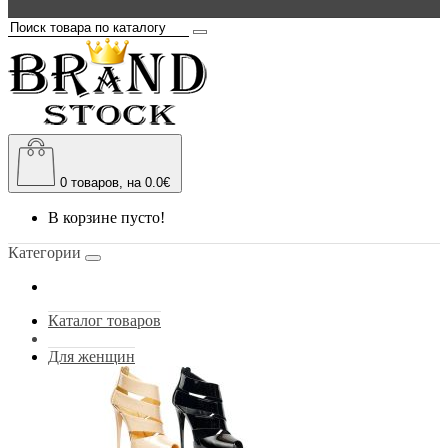
0
товаров, на 0.0€
В корзине пусто!
Категории
Каталог товаров
Для женщин