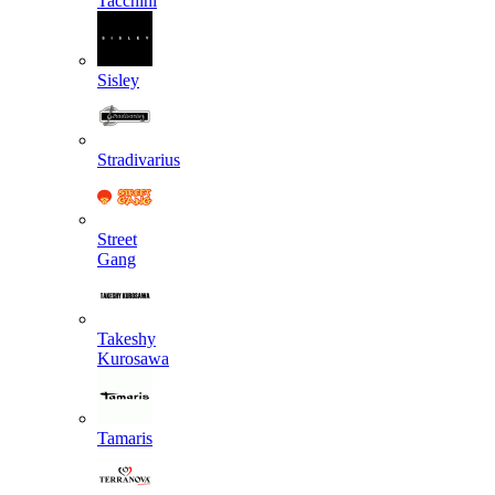
Tacchini
Sisley
Stradivarius
Street
Gang
Takeshy
Kurosawa
Tamaris