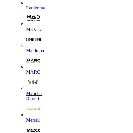
Lambretta
M.O.D.
Maidoma
MARC
Mariella
Burani
Merrell