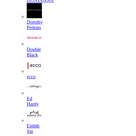
DONIANNA
Dorothy
Perkins
Double
Black
ecco
Ed
Hardy
Eighth
Sin