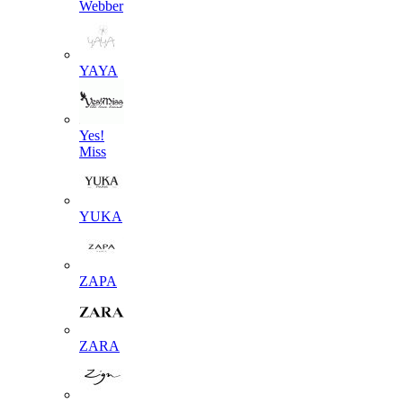
Webber
YAYA
Yes!
Miss
YUKA
ZAPA
ZARA