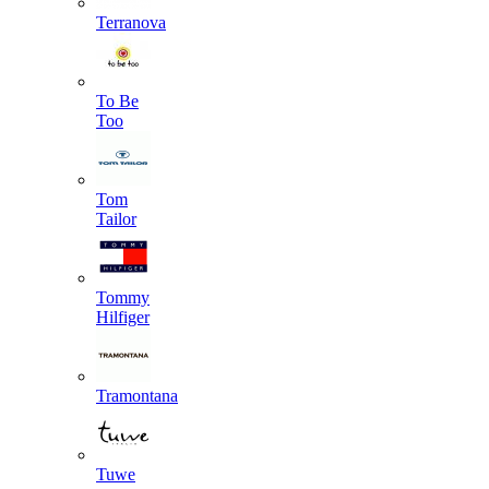
Terranova
To Be
Too
Tom
Tailor
Tommy
Hilfiger
Tramontana
Tuwe