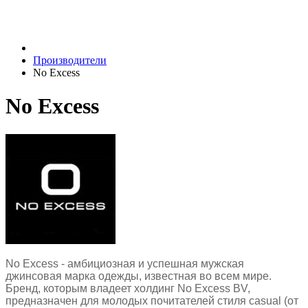
Производители
No Excess
No Excess
No Excess - амбициозная и успешная мужская
джинсовая марка одежды, известная во всем мире.
Бренд, которым владеет холдинг No Excess BV,
предназначен для молодых почитателей стиля casual (от