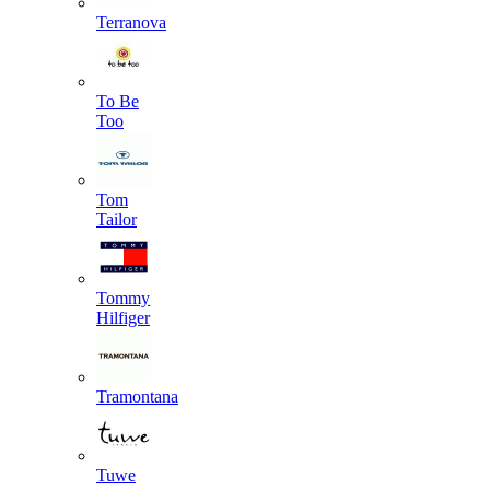
Terranova
To Be
Too
Tom
Tailor
Tommy
Hilfiger
Tramontana
Tuwe