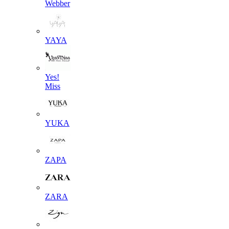
Webber
YAYA
Yes!
Miss
YUKA
ZAPA
ZARA