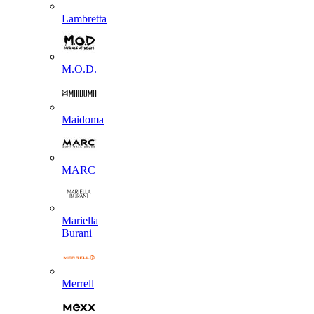
Lambretta
M.O.D.
Maidoma
MARC
Mariella
Burani
Merrell