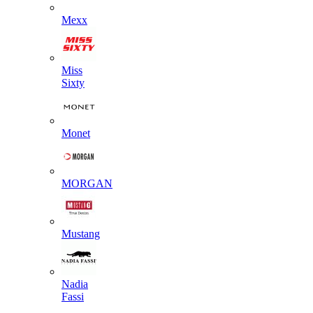
Mexx
Miss
Sixty
Monet
MORGAN
Mustang
Nadia
Fassi