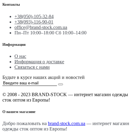
Контакты
+38(050)-105-32-84
+38(093)-116-90-01
office@brand-stock.com.ua
Пн–Пт 10:00–18:00 Сб 10:00–14:00
Информация
О нас
Информация о доставке
Связаться с нами
Будьте в курсе наших акций и новостей
© 2008 - 2023 BRAND-STOCK — интернет магазин одежды
сток оптом из Европы!
О нашем магазине
Добро пожаловать на
brand-stock.com.ua
— интернет магазин
одежды сток оптом из Европы!