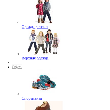
Одежда детская
Верхняя одежда
Обувь
Спортивная