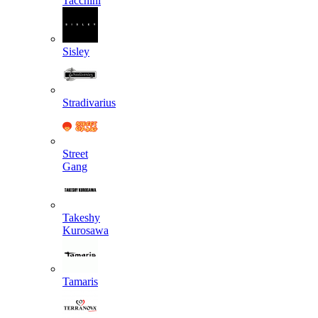
Tacchini
Sisley
Stradivarius
Street
Gang
Takeshy
Kurosawa
Tamaris