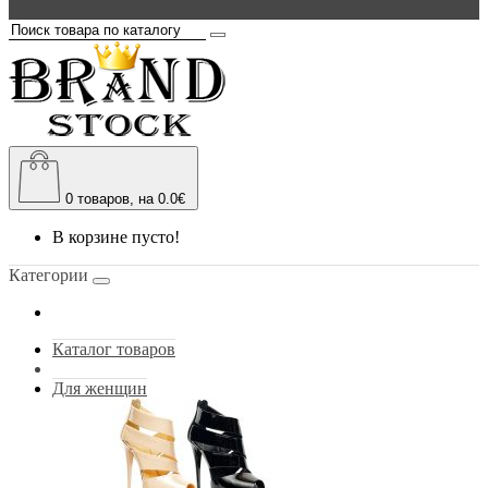
0
товаров, на 0.0€
В корзине пусто!
Категории
Каталог товаров
Для женщин