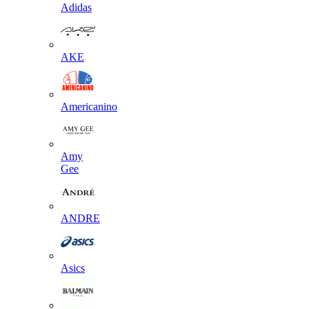
Adidas
AKE
Americanino
Amy
Gee
ANDRE
Asics