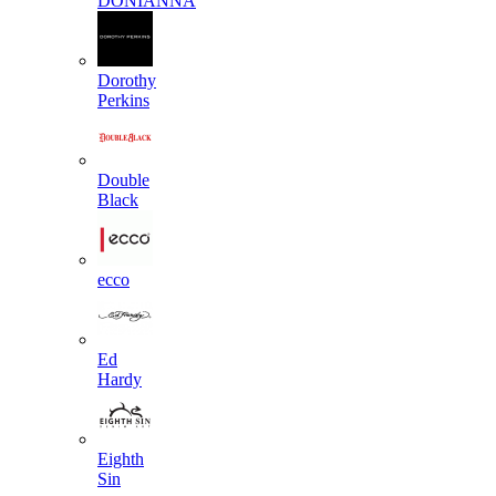
DONIANNA
Dorothy
Perkins
Double
Black
ecco
Ed
Hardy
Eighth
Sin