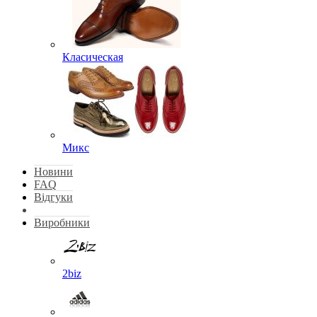
Класическая
Микс
Новини
FAQ
Відгуки
Виробники
2biz