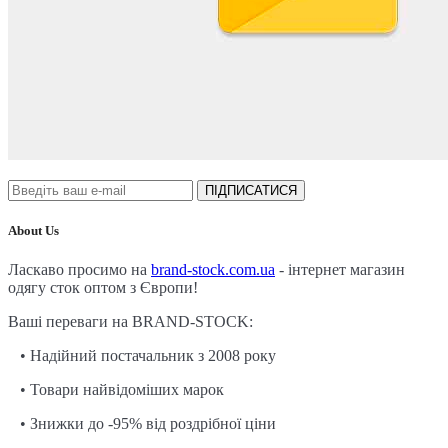
ПІДПИСАТИСЯ
About Us
Ласкаво просимо на
brand-stock.com.ua
- інтернет магазин
одягу сток оптом з Європи!
Ваші переваги на BRAND-STOCK:
• Надійний постачальник з 2008 року
• Товари найвідоміших марок
• Знижки до -95% від роздрібної ціни