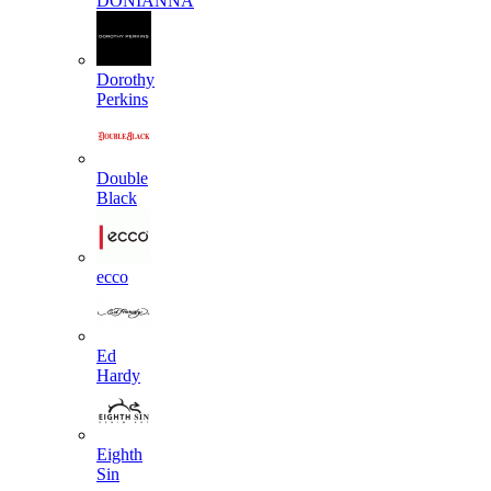
DONIANNA
Dorothy
Perkins
Double
Black
ecco
Ed
Hardy
Eighth
Sin