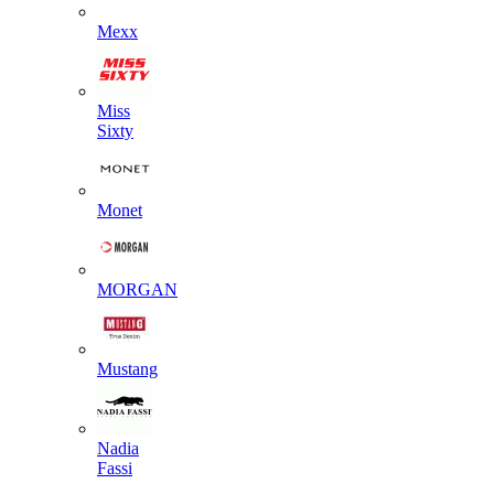
Mexx
Miss
Sixty
Monet
MORGAN
Mustang
Nadia
Fassi