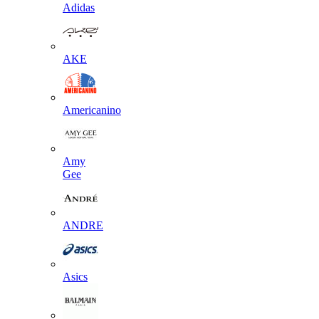
Adidas
AKE
Americanino
Amy
Gee
ANDRE
Asics