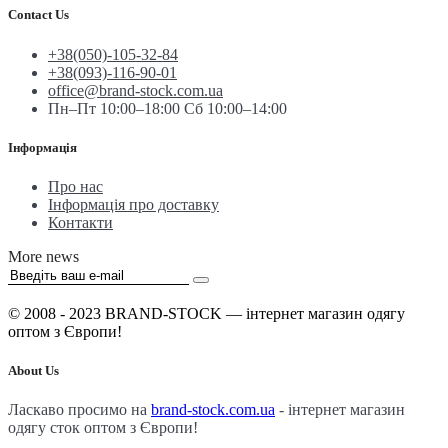
Contact Us
+38(050)-105-32-84
+38(093)-116-90-01
office@brand-stock.com.ua
Пн–Пт 10:00–18:00 Сб 10:00–14:00
Інформація
Про нас
Інформація про доставку
Контакти
More news
© 2008 - 2023 BRAND-STOCK — інтернет магазин одягу
оптом з Європи!
About Us
Ласкаво просимо на
brand-stock.com.ua
- інтернет магазин
одягу сток оптом з Європи!