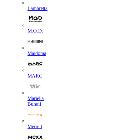
Lambretta
M.O.D.
Maidoma
MARC
Mariella
Burani
Merrell