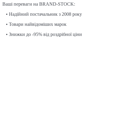
Ваші переваги на BRAND-STOCK:
• Надійний постачальник з 2008 року
• Товари найвідоміших марок
• Знижки до -95% від роздрібної ціни