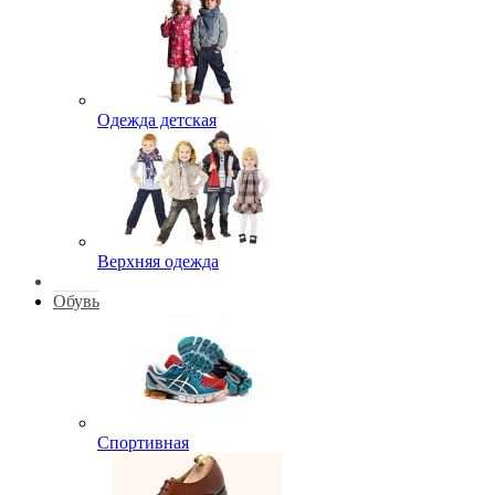
Одежда детская
Верхняя одежда
Обувь
Спортивная