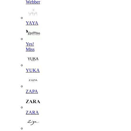
Webber
YAYA
Yes!
Miss
YUKA
ZAPA
ZARA