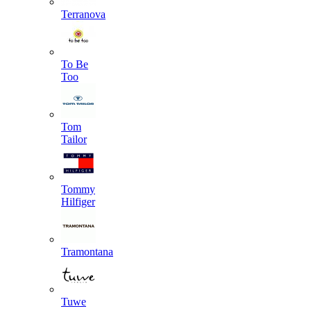
Terranova
To Be
Too
Tom
Tailor
Tommy
Hilfiger
Tramontana
Tuwe