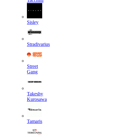
Tacchini
Sisley
Stradivarius
Street
Gang
Takeshy
Kurosawa
Tamaris