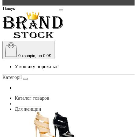
0
товарів, на 0.0€
У кошику порожньо!
Категорії
Каталог товаров
Для женщин