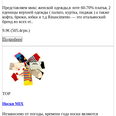
Представляем микс женской одежды,в лоте 60-70% платья, 2
еденицы верхней одежды ( пальто, куртка, пиджак ) а также
кофта, брюки, юбки и т.д Rinascimento — это итальянский
бренд во всех ег..
9.9€ (505.4грн.)
Подробнее
TOP
Носки MIX
Независимо от погоды, времени года носки являются