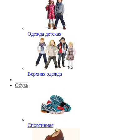
Одежда детская
Верхняя одежда
Обувь
Спортивная