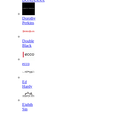
DONIANNA
Dorothy
Perkins
Double
Black
ecco
Ed
Hardy
Eighth
Sin