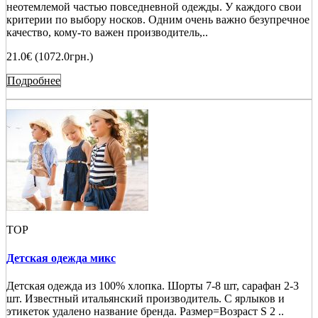
неотемлемой частью повседневной одежды. У каждого свои
критерии по выбору носков. Одним очень важно безупречное
качество, кому-то важен производитель,..
21.0€ (1072.0грн.)
Подробнее
TOP
Детская одежда микс
Детская одежда из 100% хлопка. Шорты 7-8 шт, сарафан 2-3
шт. Известный итальянский производитель. С ярлыков и
этикеток удалено название бренда. Размер=Возраст S 2 ..