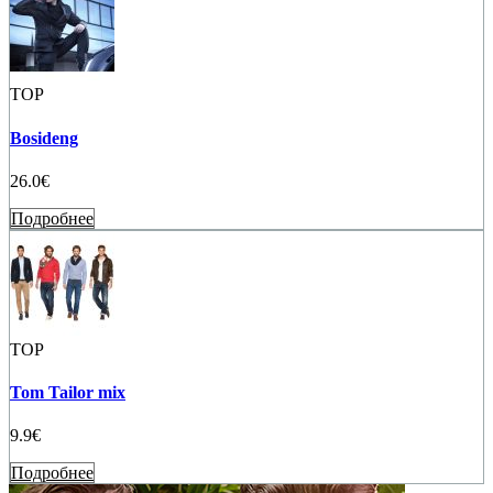
TOP
Bosideng
26.0€
Подробнее
TOP
Tom Tailor mix
9.9€
Подробнее