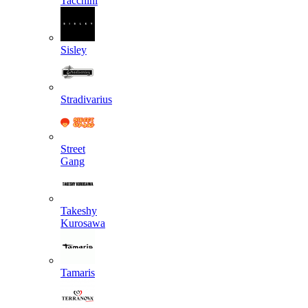
Tacchini
Sisley
Stradivarius
Street
Gang
Takeshy
Kurosawa
Tamaris