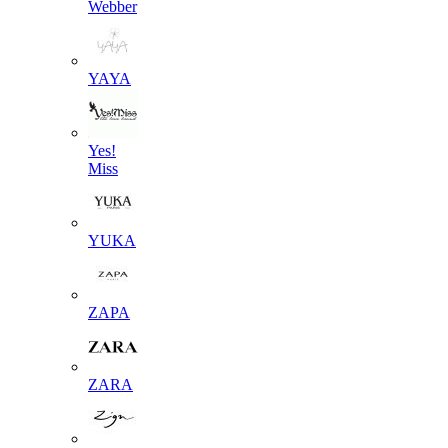
Webber
YAYA
Yes!
Miss
YUKA
ZAPA
ZARA