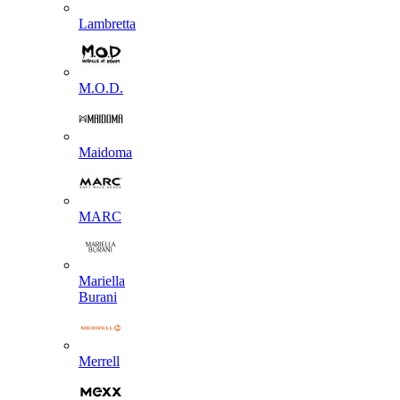
Lambretta
M.O.D.
Maidoma
MARC
Mariella
Burani
Merrell