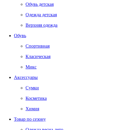
Обувь детская
Одежда детская
Верхняя одежда
Обувь
Спортивная
Класическая
Микс
Аксессуары
Сумки
Косметика
Химия
Товар по сезону
Одежда весна-лето