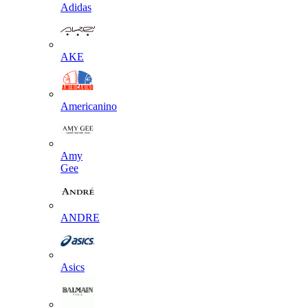
Adidas
AKE
Americanino
Amy
Gee
ANDRE
Asics