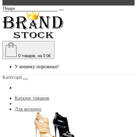
0
товарів, на 0.0€
У кошику порожньо!
Категорії
Каталог товаров
Для женщин