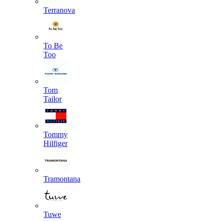
Terranova
To Be
Too
Tom
Tailor
Tommy
Hilfiger
Tramontana
Tuwe