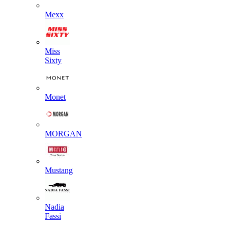
Mexx
Miss
Sixty
Monet
MORGAN
Mustang
Nadia
Fassi