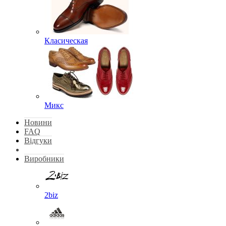
Класическая
Микс
Новини
FAQ
Відгуки
Виробники
2biz