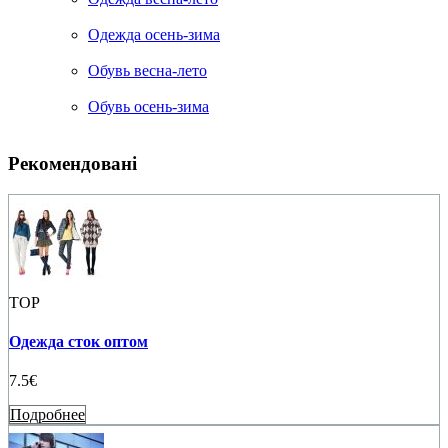
Одежда осень-зима
Обувь весна-лето
Обувь осень-зима
Рекомендовані
TOP
Одежда сток оптом
7.5€
Подробнее