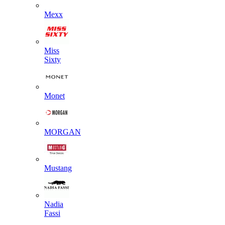
Mexx
Miss
Sixty
Monet
MORGAN
Mustang
Nadia
Fassi