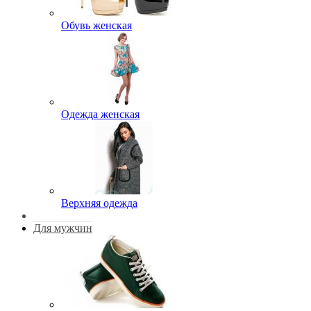
Обувь женская
Одежда женская
Верхняя одежда
Для мужчин