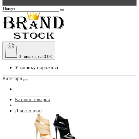
0
товарів, на 0.0€
У кошику порожньо!
Категорії
Каталог товаров
Для женщин