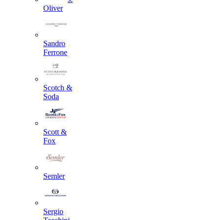
Oliver
Sandro
Ferrone
Scotch &
Soda
Scott &
Fox
Semler
Sergio