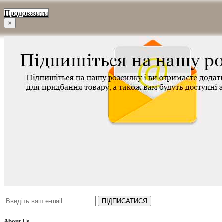
Продовжити
×
ПІДПИСАТИСЯ
About Us