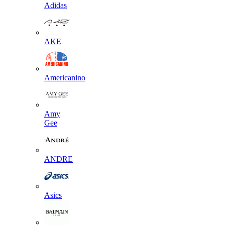
Adidas
AKE
Americanino
Amy
Gee
ANDRE
Asics