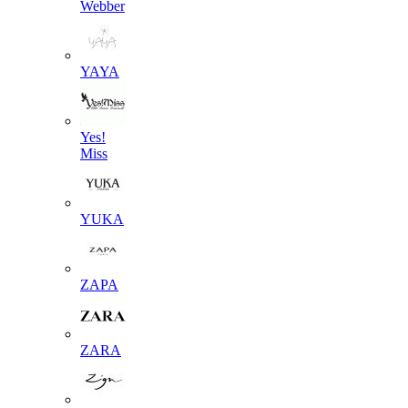
Webber
YAYA
Yes!
Miss
YUKA
ZAPA
ZARA