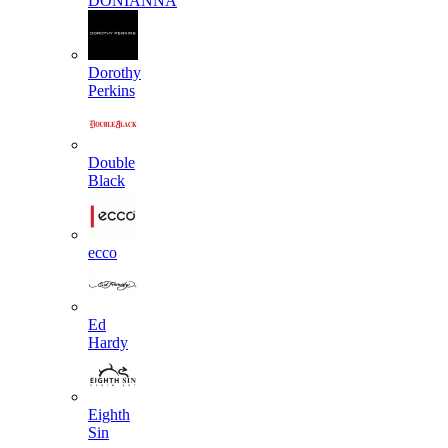
DONIANNA
Dorothy
Perkins
Double
Black
ecco
Ed
Hardy
Eighth
Sin