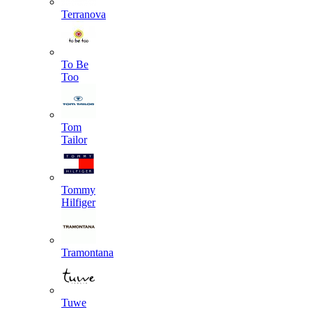
Terranova
To Be
Too
Tom
Tailor
Tommy
Hilfiger
Tramontana
Tuwe