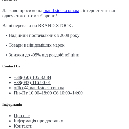
Ласкаво просимо на
brand-stock.com.ua
- інтернет магазин
одягу сток оптом з Європи!
Ваші переваги на BRAND-STOCK:
• Надійний постачальник з 2008 року
• Товари найвідоміших марок
• Знижки до -95% від роздрібної ціни
Contact Us
+38(050)-105-32-84
+38(093)-116-90-01
office@brand-stock.com.ua
Пн–Пт 10:00–18:00 Сб 10:00–14:00
Інформація
Про нас
Інформація про доставку
Контакти