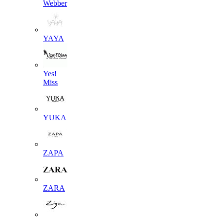
Webber
YAYA
Yes!
Miss
YUKA
ZAPA
ZARA