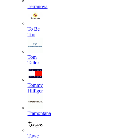
Terranova
To Be
Too
Tom
Tailor
Tommy
Hilfiger
Tramontana
Tuwe