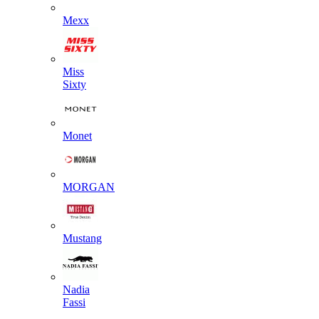
Mexx
Miss
Sixty
Monet
MORGAN
Mustang
Nadia
Fassi