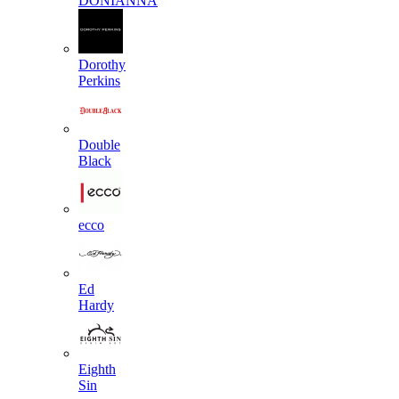
DONIANNA
Dorothy
Perkins
Double
Black
ecco
Ed
Hardy
Eighth
Sin