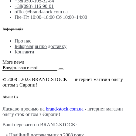
+38(050)-105-32-84
+38(093)-116-90-01
office@brand-stock.com.ua
Пн–Пт 10:00–18:00 Сб 10:00–14:00
Інформація
Про нас
Інформація про доставку
Контакти
More news
© 2008 - 2023 BRAND-STOCK — інтернет магазин одягу
оптом з Європи!
About Us
Ласкаво просимо на
brand-stock.com.ua
- інтернет магазин
одягу сток оптом з Європи!
Ваші переваги на BRAND-STOCK:
• Надійний постачальник з 2008 року