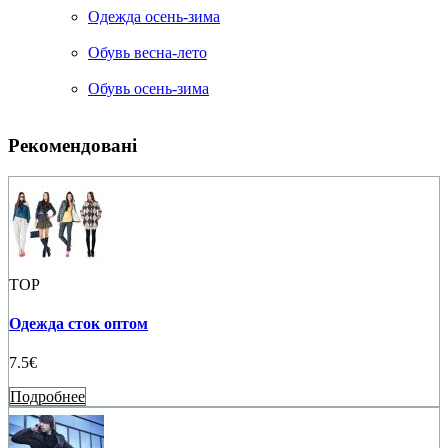
Одежда осень-зима
Обувь весна-лето
Обувь осень-зима
Рекомендовані
TOP
Одежда сток оптом
7.5€
Подробнее