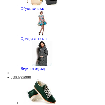
Обувь женская
Одежда женская
Верхняя одежда
Для мужчин