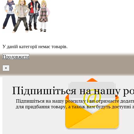
У даній категорії немає товарів.
Продовжити
×