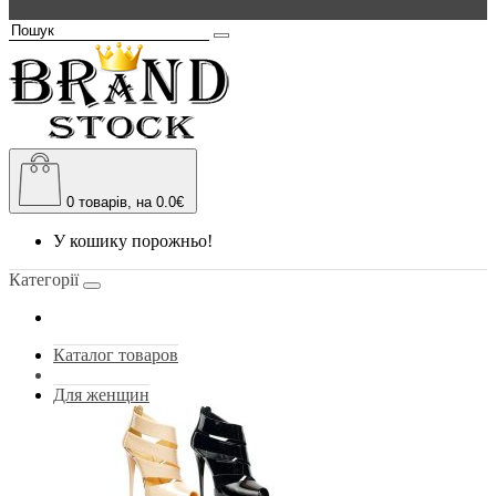
0
товарів, на 0.0€
У кошику порожньо!
Категорії
Каталог товаров
Для женщин