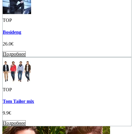
TOP
Bosideng
26.0€
Подробнее
TOP
Tom Tailor mix
9.9€
Подробнее