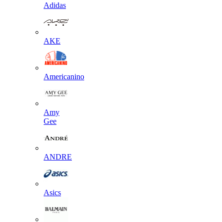
Adidas
AKE
Americanino
Amy
Gee
ANDRE
Asics