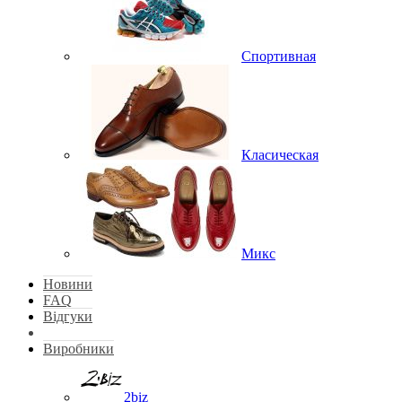
Спортивная
Класическая
Микс
Новини
FAQ
Відгуки
Виробники
2biz