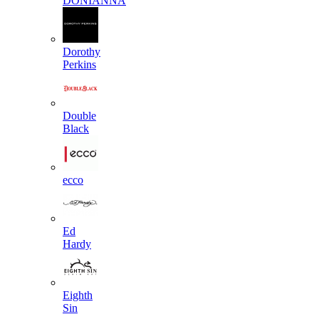
DONIANNA
Dorothy
Perkins
Double
Black
ecco
Ed
Hardy
Eighth
Sin