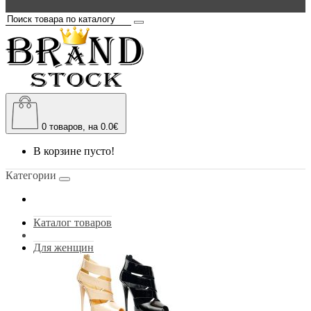
0
товаров, на 0.0€
В корзине пусто!
Категории
Каталог товаров
Для женщин