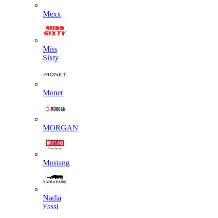
Mexx
Miss
Sixty
Monet
MORGAN
Mustang
Nadia
Fassi