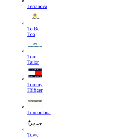
Terranova
To Be
Too
Tom
Tailor
Tommy
Hilfiger
Tramontana
Tuwe