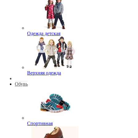
Одежда детская
Верхняя одежда
Обувь
Спортивная