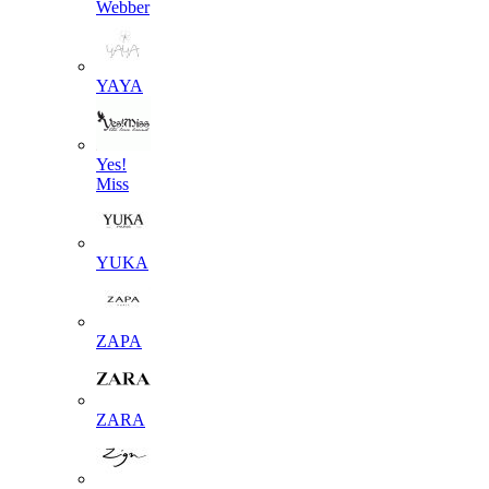
Webber
YAYA
Yes!
Miss
YUKA
ZAPA
ZARA