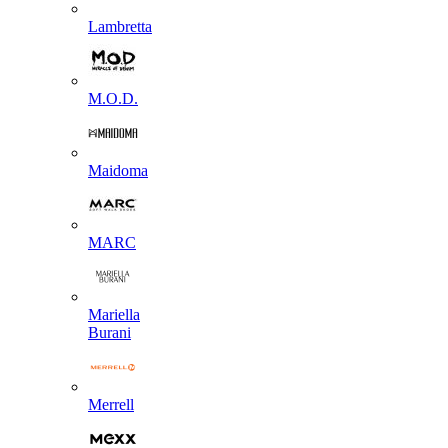
Lambretta
M.O.D.
Maidoma
MARC
Mariella
Burani
Merrell