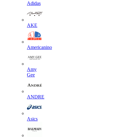
Adidas
AKE
Americanino
Amy
Gee
ANDRE
Asics