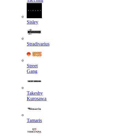
Tacchini
Sisley
Stradivarius
Street
Gang
Takeshy
Kurosawa
Tamaris