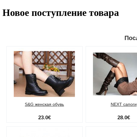
Новое поступление товара
Пос
S&G женская обувь
NEXT сапоги
23.0€
28.0€