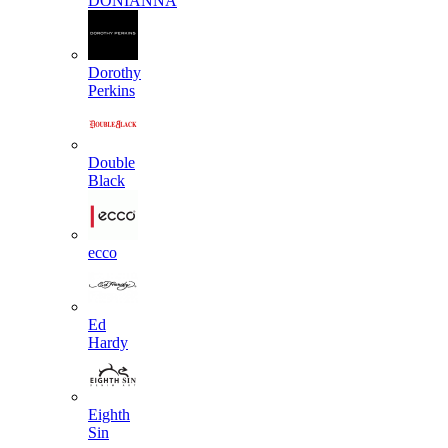
DONIANNA
Dorothy
Perkins
Double
Black
ecco
Ed
Hardy
Eighth
Sin