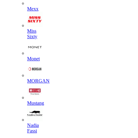
Mexx
Miss
Sixty
Monet
MORGAN
Mustang
Nadia
Fassi