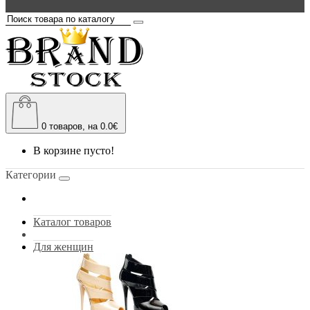
0
товаров, на 0.0€
В корзине пусто!
Категории
Каталог товаров
Для женщин