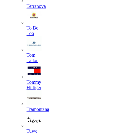
Terranova
To Be
Too
Tom
Tailor
Tommy
Hilfiger
Tramontana
Tuwe