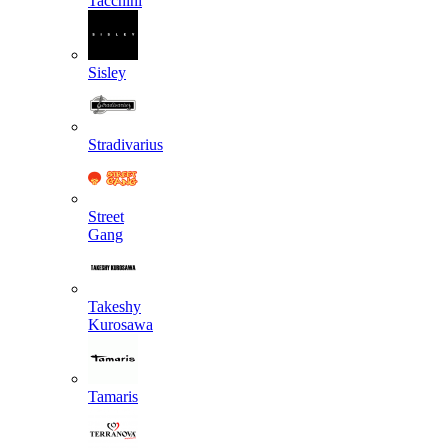
Tacchini
Sisley
Stradivarius
Street
Gang
Takeshy
Kurosawa
Tamaris