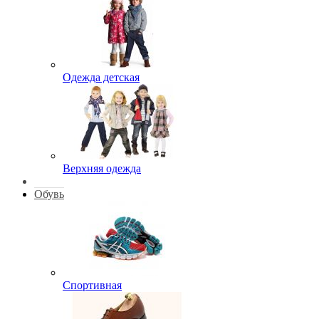
Одежда детская
Верхняя одежда
Обувь
Спортивная