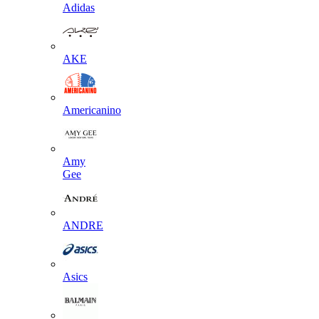
Adidas
AKE
Americanino
Amy
Gee
ANDRE
Asics