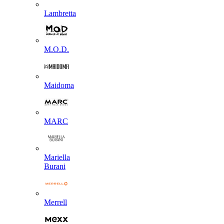
Lambretta
M.O.D.
Maidoma
MARC
Mariella
Burani
Merrell