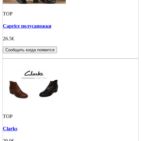
TOP
Caprice полусапожки
26.5€
Сообщить когда появится
TOP
Clarks
29.0€