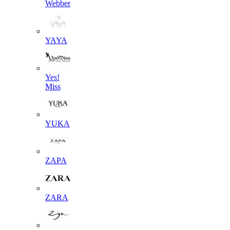
Webber
YAYA
Yes!
Miss
YUKA
ZAPA
ZARA