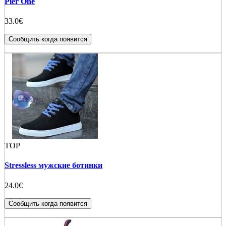
Pier One
33.0€
Сообщить когда появится
TOP
Stressless мужские ботинки
24.0€
Сообщить когда появится