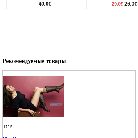
40.0€
26.0€
29.0€
Рекомендуемые товары
TOP