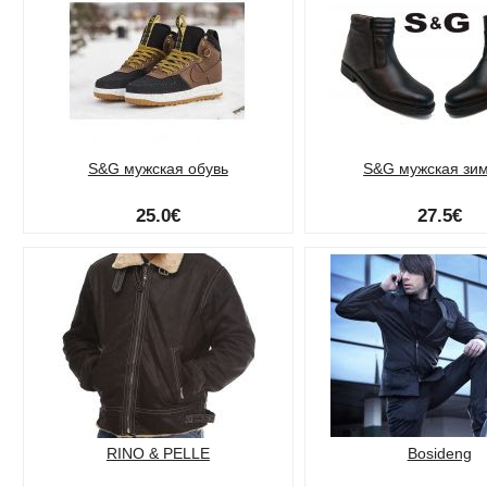
S&G мужская обувь
S&G мужская зи
25.0€
27.5€
RINO & PELLE
Bosideng