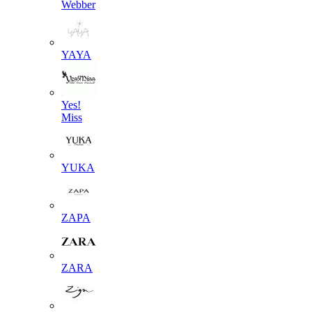
Webber
YAYA
Yes!
Miss
YUKA
ZAPA
ZARA