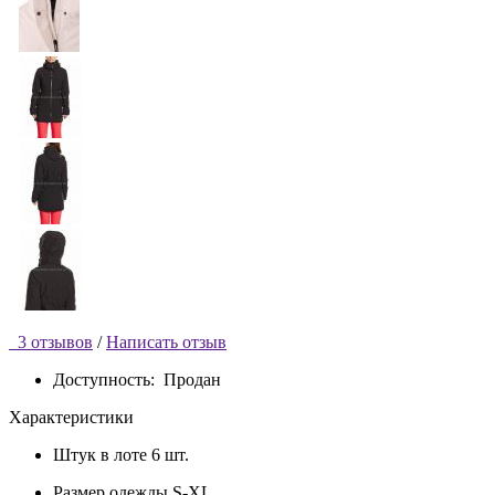
3 отзывов
/
Написать отзыв
Доступность:
Продан
Характеристики
Штук в лоте
6 шт.
Размер одежды
S-XL