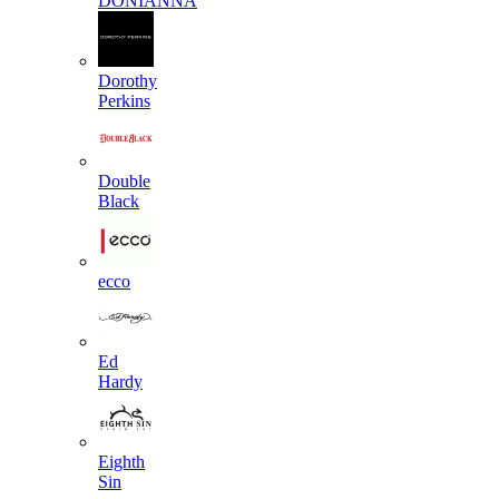
DONIANNA
Dorothy
Perkins
Double
Black
ecco
Ed
Hardy
Eighth
Sin