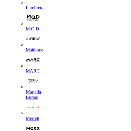
Lambretta
M.O.D.
Maidoma
MARC
Mariella
Burani
Merrell