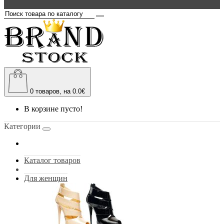
0
товаров, на 0.0€
В корзине пусто!
Категории
Каталог товаров
Для женщин