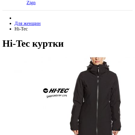
Zign
Для женщин
Hi-Tec
Hi-Tec куртки