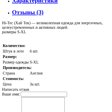
Характеристики
Отзывы (3)
Hi-Tec (Хай Тек) — великолепная одежда для энергичных,
целеустремленных и активных людей.
размеры S-XL
Количество:
Штук в лоте
6 шт.
Размер:
Размер одежды
S-XL
Производитель:
Страна
Англия
Стоимость:
Цена
За шт.
Написать отзыв
Ваше имя: