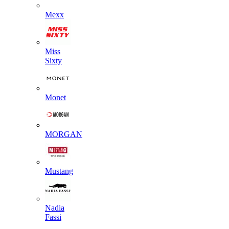
Mexx
Miss
Sixty
Monet
MORGAN
Mustang
Nadia
Fassi