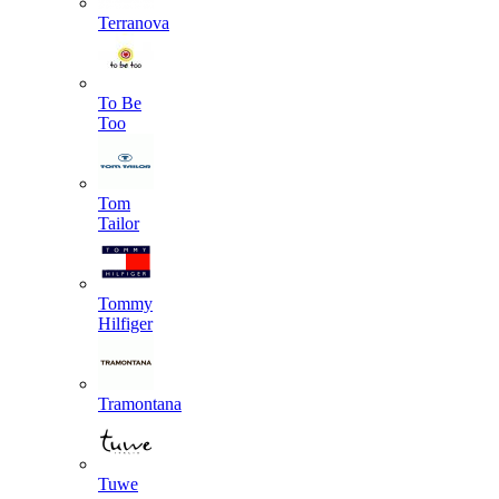
Terranova
To Be
Too
Tom
Tailor
Tommy
Hilfiger
Tramontana
Tuwe