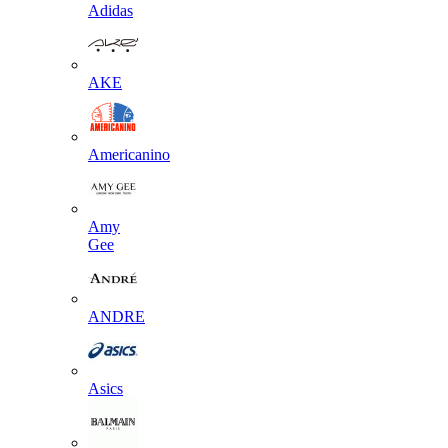
Adidas
AKE
Americanino
Amy
Gee
ANDRE
Asics