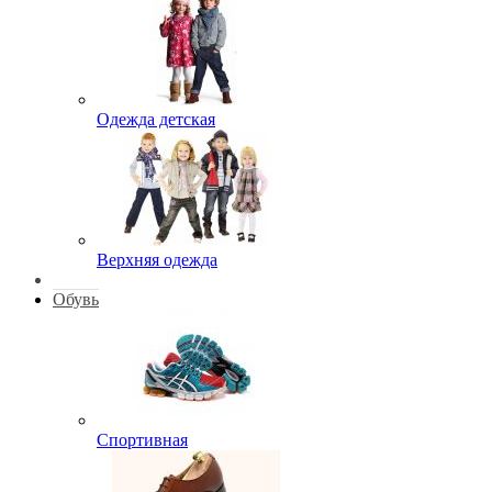
Одежда детская
Верхняя одежда
Обувь
Спортивная