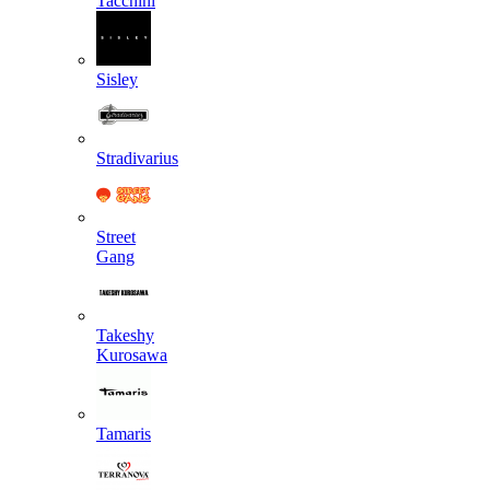
Tacchini
Sisley
Stradivarius
Street
Gang
Takeshy
Kurosawa
Tamaris