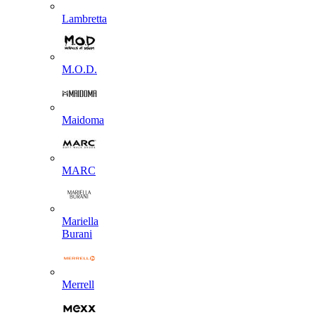
Lambretta
M.O.D.
Maidoma
MARC
Mariella
Burani
Merrell