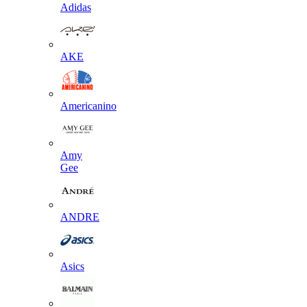
Adidas
AKE
Americanino
Amy
Gee
ANDRE
Asics