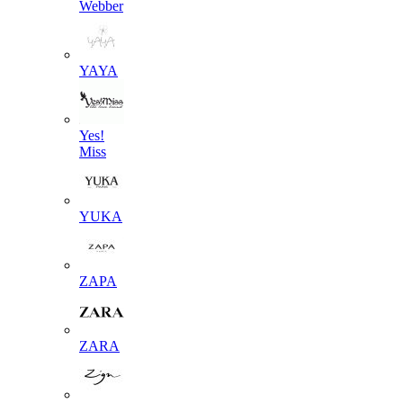
Webber
YAYA
Yes!
Miss
YUKA
ZAPA
ZARA