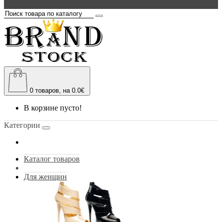
0
товаров, на 0.0€
В корзине пусто!
Категории
Каталог товаров
Для женщин