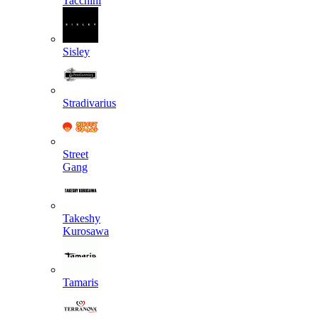
Tacchini
Sisley
Stradivarius
Street
Gang
Takeshy
Kurosawa
Tamaris