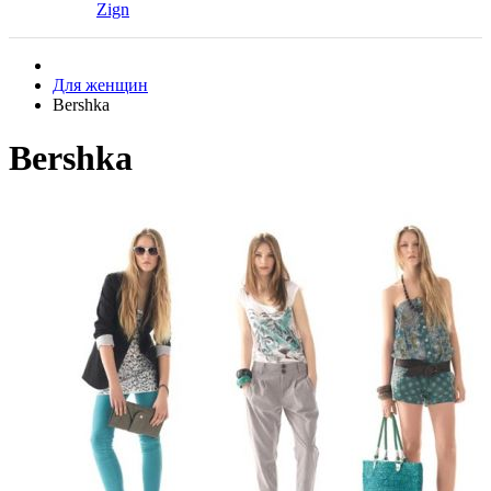
Zign
Для женщин
Bershka
Bershka