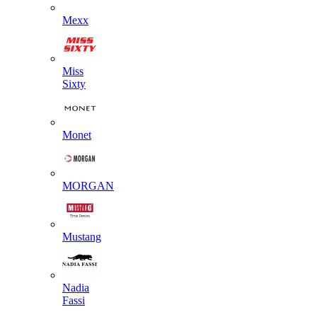
Mexx
Miss
Sixty
Monet
MORGAN
Mustang
Nadia
Fassi