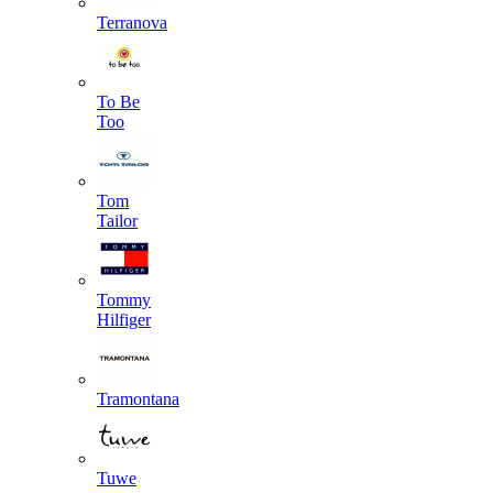
Terranova
To Be
Too
Tom
Tailor
Tommy
Hilfiger
Tramontana
Tuwe