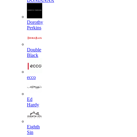
DONIANNA
Dorothy
Perkins
Double
Black
ecco
Ed
Hardy
Eighth
Sin