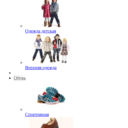
Одежда детская
Верхняя одежда
Обувь
Спортивная