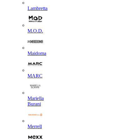
Lambretta
M.O.D.
Maidoma
MARC
Mariella
Burani
Merrell