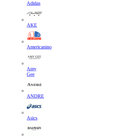
Adidas
AKE
Americanino
Amy
Gee
ANDRE
Asics