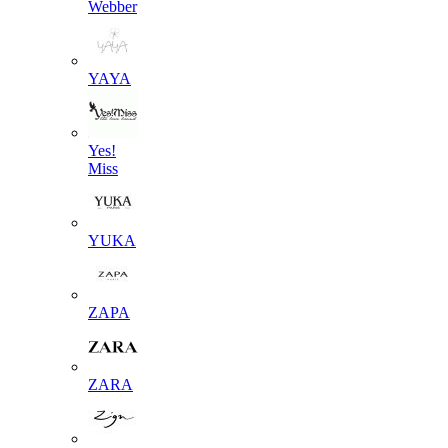
Webber
YAYA
Yes!
Miss
YUKA
ZAPA
ZARA