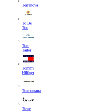
Terranova
To Be
Too
Tom
Tailor
Tommy
Hilfiger
Tramontana
Tuwe