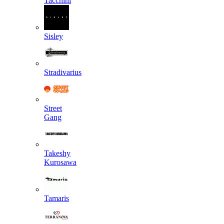
Tacchini
Sisley
Stradivarius
Street
Gang
Takeshy
Kurosawa
Tamaris