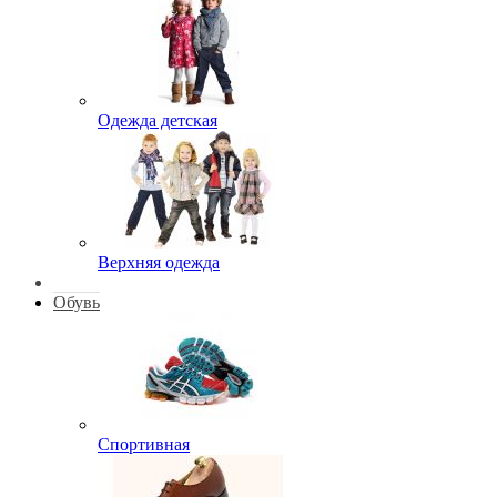
Одежда детская
Верхняя одежда
Обувь
Спортивная