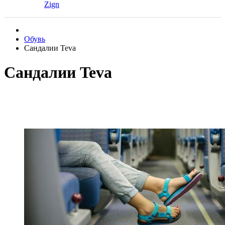
Zign
Обувь
Сандалии Teva
Сандалии Teva