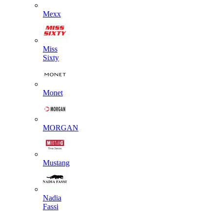
Mexx
Miss
Sixty
Monet
MORGAN
Mustang
Nadia
Fassi