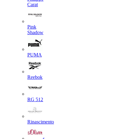
Carat
Pink
Shadow
PUMA
Reebok
RG 512
Rinascimento
s.