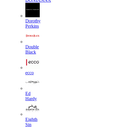
DONIANNA
Dorothy
Perkins
Double
Black
ecco
Ed
Hardy
Eighth
Sin