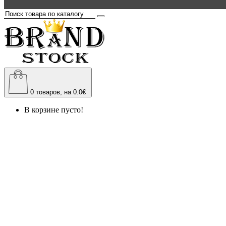
0
товаров, на 0.0€
В корзине пусто!