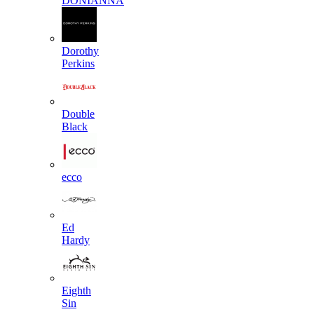
DONIANNA
Dorothy
Perkins
Double
Black
ecco
Ed
Hardy
Eighth
Sin