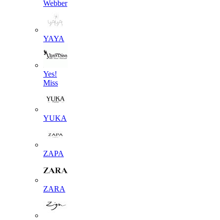
Webber
YAYA
Yes!
Miss
YUKA
ZAPA
ZARA