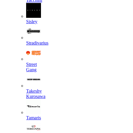
Tacchini
Sisley
Stradivarius
Street
Gang
Takeshy
Kurosawa
Tamaris