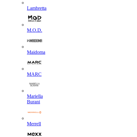
Lambretta
M.O.D.
Maidoma
MARC
Mariella
Burani
Merrell