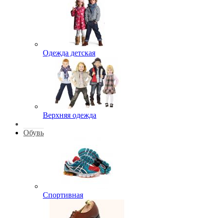
Одежда детская
Верхняя одежда
Обувь
Спортивная