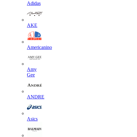
Adidas
AKE
Americanino
Amy
Gee
ANDRE
Asics