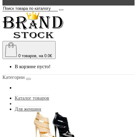
0
товаров, на 0.0€
В корзине пусто!
Категории
Каталог товаров
Для женщин