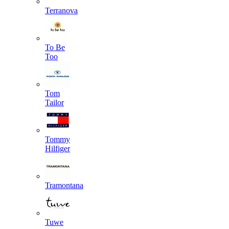
Terranova
To Be
Too
Tom
Tailor
Tommy
Hilfiger
Tramontana
Tuwe