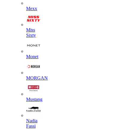
Mexx
Miss
Sixty
Monet
MORGAN
Mustang
Nadia
Fassi