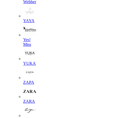
Webber
YAYA
Yes!
Miss
YUKA
ZAPA
ZARA