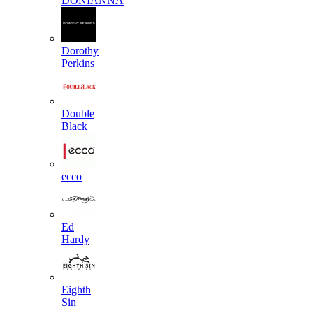
DONIANNA
Dorothy
Perkins
Double
Black
ecco
Ed
Hardy
Eighth
Sin