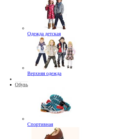
Одежда детская
Верхняя одежда
Обувь
Спортивная