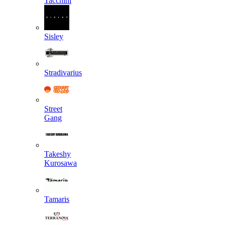
Tacchini
Sisley
Stradivarius
Street
Gang
Takeshy
Kurosawa
Tamaris