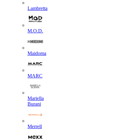
Lambretta
M.O.D.
Maidoma
MARC
Mariella
Burani
Merrell