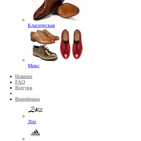
Класическая
Микс
Новини
FAQ
Відгуки
Виробники
2biz