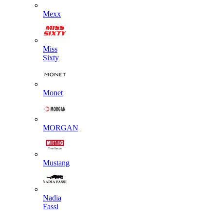
Mexx
Miss
Sixty
Monet
MORGAN
Mustang
Nadia
Fassi