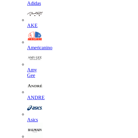
Adidas
AKE
Americanino
Amy
Gee
ANDRE
Asics