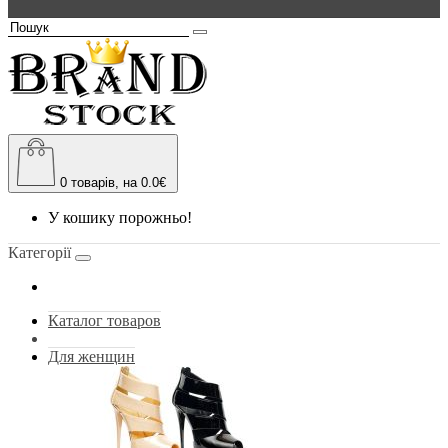
0
товарів, на 0.0€
У кошику порожньо!
Категорії
Каталог товаров
Для женщин