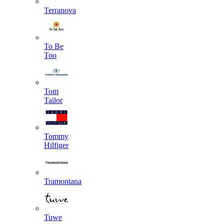
Terranova
To Be
Too
Tom
Tailor
Tommy
Hilfiger
Tramontana
Tuwe