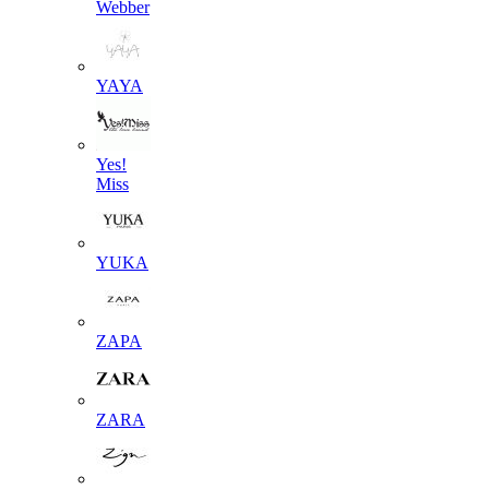
Webber
YAYA
Yes!
Miss
YUKA
ZAPA
ZARA