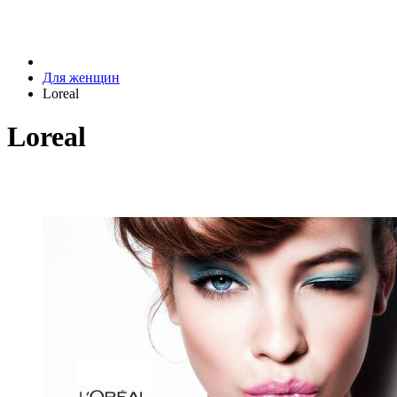
Для женщин
Loreal
Loreal