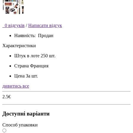
0 відгуків
/
Написати відгук
Наявність:
Продан
Характеристики
Штук в лоте
250 шт.
Страна
Франция
Цена
За шт.
дивитись все
2.5€
Доступні варіанти
Способ упаковки