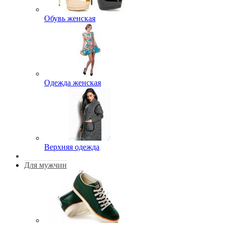
Обувь женская
Одежда женская
Верхняя одежда
Для мужчин