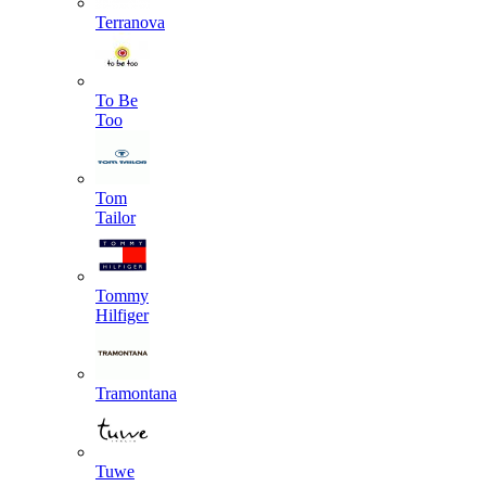
Terranova
To Be
Too
Tom
Tailor
Tommy
Hilfiger
Tramontana
Tuwe