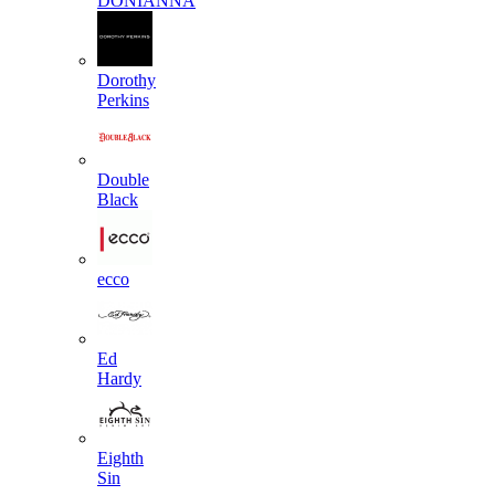
DONIANNA
Dorothy
Perkins
Double
Black
ecco
Ed
Hardy
Eighth
Sin