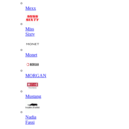
Mexx
Miss
Sixty
Monet
MORGAN
Mustang
Nadia
Fassi