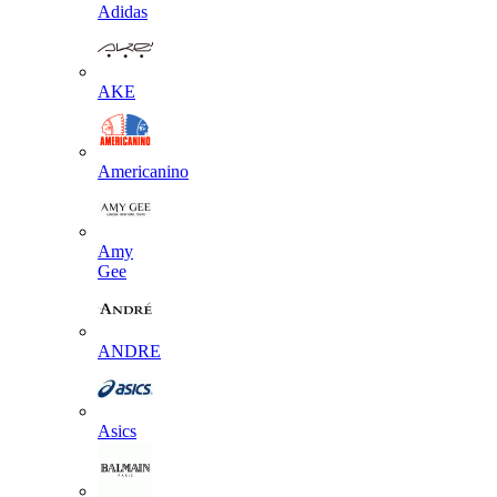
Adidas
AKE
Americanino
Amy
Gee
ANDRE
Asics