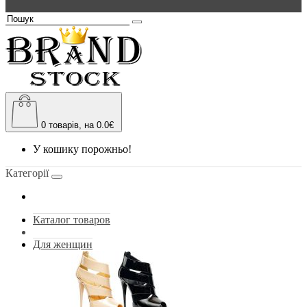
0
товарів, на 0.0€
У кошику порожньо!
Категорії
Каталог товаров
Для женщин